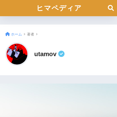
ヒマペディア
ホーム
著者
utamov